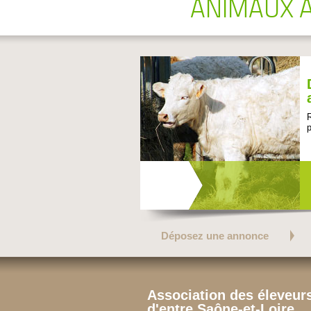
ANIMAUX 
Déposez une annonce
Association des éleveurs
d'entre Saône-et-Loire