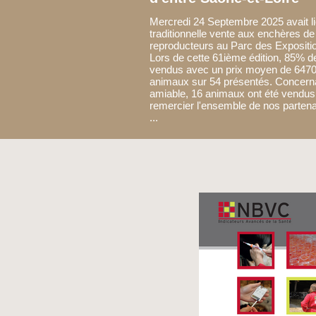
Mercredi 24 Septembre 2025 avait li
traditionnelle vente aux enchères d
reproducteurs au Parc des Expositio
Lors de cette 61ième édition, 85% d
vendus avec un prix moyen de 6470
animaux sur 54 présentés. Concerna
amiable, 16 animaux ont été vendus
remercier l'ensemble de nos partena
...