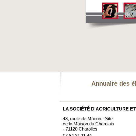
Annuaire des é
LA SOCIÉTÉ D'AGRICULTURE E
43, route de Mâcon - Site
de la Maison du Charolais
- 71120 Charolles
07 84 21 11 44