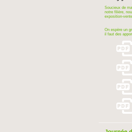
Soucieux de main
notre filière, 
exposition-vente
On espère un gra
il faut des appo
Journée d