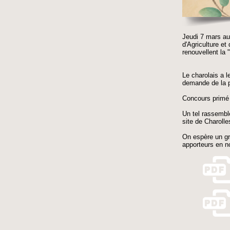
Jeudi 7 mars au
d'Agriculture et
renouvellent la 
Le charolais a l
demande de la p
Concours primé 
Un tel rassembl
site de Charolle
On espère un gra
apporteurs en no