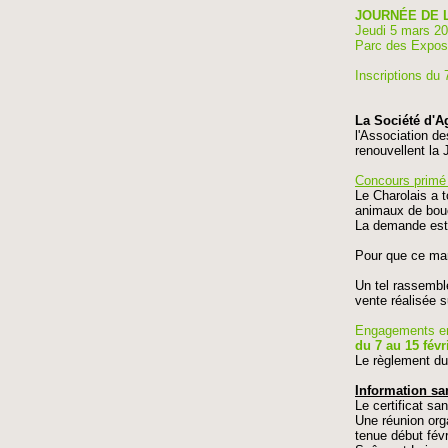
JOURNÉE DE 
Jeudi 5 mars 2
Parc des Exposi
Inscriptions du 
La Société d'A
l'Association de
renouvellent la
Concours primé 
Le Charolais a t
animaux de bouc
La demande est 
Pour que ce marc
Un tel rassembl
vente réalisée s
Engagements en 
du 7 au 15 févr
Le règlement du
Information san
Le certificat san
Une réunion org
tenue début févr