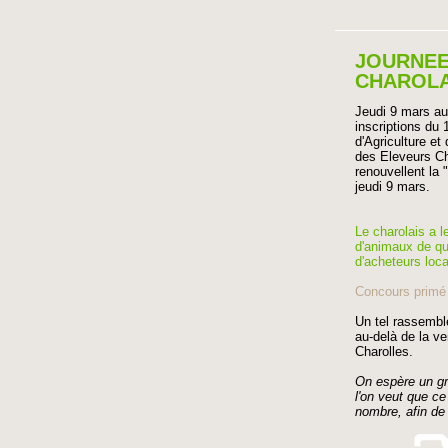
JOURNEE
CHAROLAI
Jeudi 9 mars au
inscriptions du 
d'Agriculture et
des Eleveurs Ch
renouvellent la 
jeudi 9 mars.
Le charolais a l
d'animaux de qua
d'acheteurs loc
Concours primé 
Un tel rassemb
au-delà de la ve
Charolles.
On espère un gr
l'on veut que ce
nombre, afin de 