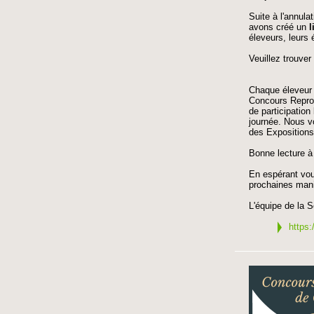
Suite à l'annul
avons créé un
l
éleveurs, leurs 
Veuillez trouver 
Chaque éleveur
Concours Reprod
de participatio
journée. Nous v
des Expositions
Bonne lecture à
En espérant vou
prochaines mani
L'équipe de la S
https