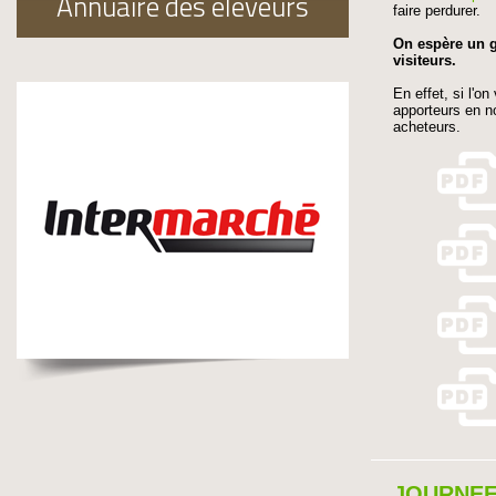
Annuaire des éleveurs
faire perdurer.
On espère un g
visiteurs.
En effet, si l'o
apporteurs en no
acheteurs.
JOURNEE