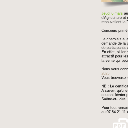
Jeudi 6 mars
au
d'Agriculture et
renouvellent la 
Concours primé 
Le charolais a l
demande de la p
de participants
En effet, si l'o
attractif pour 
la vente qui peut
Nous vous donn
2025.
Vous trouverez 
NB :
Le certifica
A savoir, qu'une
courant février 
Saône-et-Loire.
Pour tout rense
au 07.84.21.11.