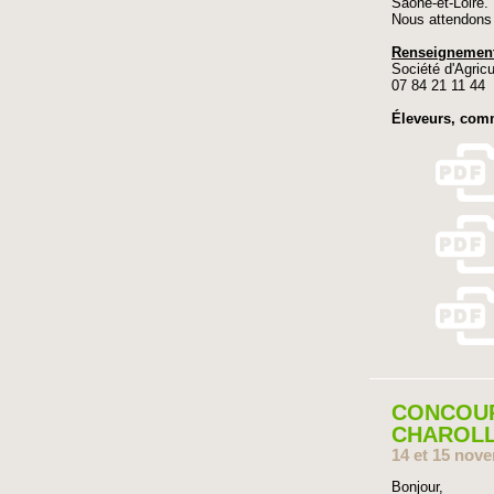
Saône-et-Loire.
Nous attendons 
Renseignement
Société d'Agricu
07 84 21 11 44
Éleveurs, comm
CONCOUR
CHAROLL
14 et 15 nov
Bonjour,