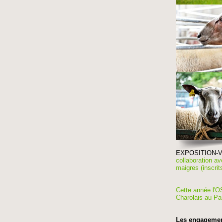
EXPOSITION-VE
collaboration a
maigres (inscrit
Cette année l'O
Charolais au Pa
Les engagements